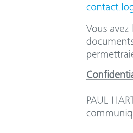
contact.lo
Vous avez l
documents 
permettrai
Confidentia
PAUL HARTM
communiqué