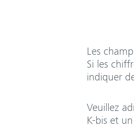
Les champs
Si les chif
indiquer de
Veuillez a
K-bis et un