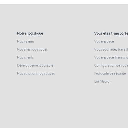
Notre logistique
Vous êtes transport
Nos valeurs
Votre espace
Nos sites logistiques
Vous souhaitez travail
Nos clients
Votre espace Transwi
Développement durable
Configuration de vot
Nos solutions logistiques
Protocole de sécurité
Loi Macron