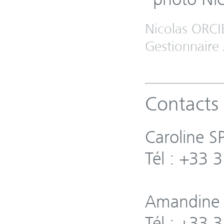
Nicolas ORC
Gestionnaire 
Contacts 
Caroline S
Tél : +33 
Amandine
Tél : +33 