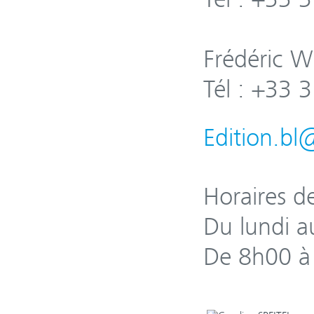
Frédéric 
Tél : +33 
Edition.b
Horaires d
Du lundi a
De 8h00 à